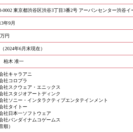
50-0002 東京都渋谷区渋谷3丁目3番2号 アーバンセンター渋谷イ
13年9月
30万円
 （2024年6月末現在）
 柏木 准一
会社キャラアニ
会社コロプラ
会社スクウェア・エニックス
会社スタジオアートディンク
会社ソニー・インタラクティブエンタテインメント
会社タイトー
会社日本一ソフトウェア
会社バンダイナムコゲームス
0音順）