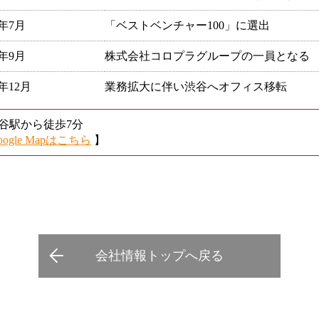
3年7月
「ベストベンチャー100」に選出
5年9月
株式会社コロプラグループの一員となる
6年12月
業務拡大に伴い渋谷へオフィス移転
渋谷駅から徒歩7分
oogle Mapはこちら
】
会社情報トップへ戻る