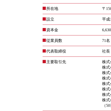
所在地
〒1
設立
平成
資本金
6,6
従業員数
71名
代表取締役
社長
主要取引先
株式
株式
株式
株式
株式
株式
株式
株式
（5